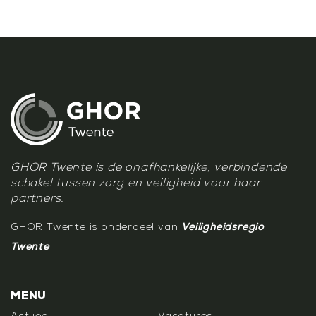
GHOR Twente is de onafhankelijke, verbindende
schakel tussen zorg en veiligheid voor haar
partners.
GHOR Twente is onderdeel van
Veiligheidsregio
Twente
MENU
Actueel
Vacatures