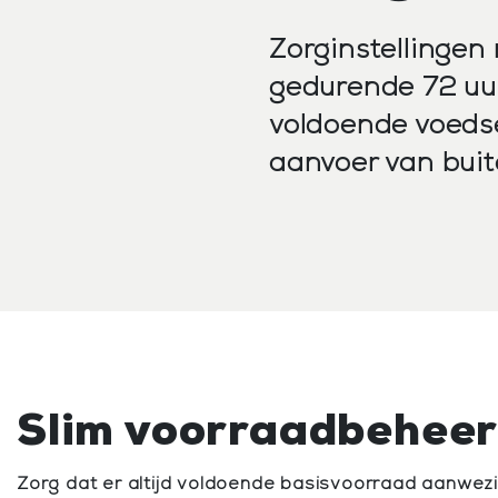
Zorginstellingen
gedurende 72 uur
voldoende voedse
aanvoer van buit
Slim voorraadbehee
Zorg dat er altijd voldoende basisvoorraad aanwezi