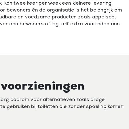
k, kan twee keer per week een kleinere levering
r bewoners én de organisatie is het belangrijk om
houdbare en voedzame producten zoals appelsap,
over aan bewoners of leg zelf extra voorraden aan.
 voorzieningen
 Zorg daarom voor alternatieven zoals droge
te gebruiken bij toiletten die zonder spoeling komen