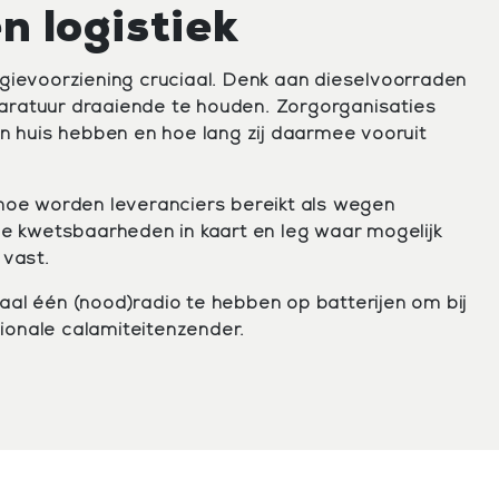
n logistiek
gievoorziening cruciaal. Denk aan dieselvoorraden
aratuur draaiende te houden. Zorgorganisaties
in huis hebben en hoe lang zij daarmee vooruit
hoe worden leveranciers bereikt als wegen
ze kwetsbaarheden in kaart en leg waar mogelijk
 vast.
al één (nood)radio te hebben op batterijen om bij
ionale calamiteitenzender.