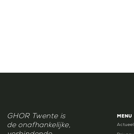
GHOR Twente is
MENU
de onafhankelijke,
Actueel
verbindende