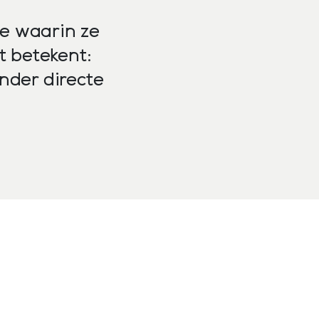
ie waarin ze
t betekent:
nder directe